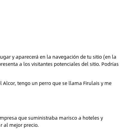
gar y aparecerá en la navegación de tu sitio (en la
enta a los visitantes potenciales del sitio. Podrías
 Alcor, tengo un perro que se llama Firulais y me
mpresa que suministraba marisco a hoteles y
 al mejor precio.