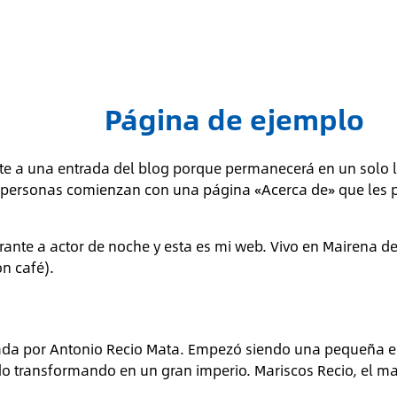
Página de ejemplo
te a una entrada del blog porque permanecerá en un solo lu
personas comienzan con una página «Acerca de» que les pres
ante a actor de noche y esta es mi web. Vivo en Mairena del
on café).
ada por Antonio Recio Mata. Empezó siendo una pequeña e
do transformando en un gran imperio. Mariscos Recio, el mar