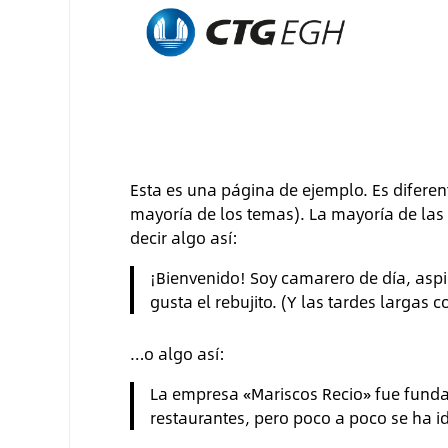
Esta es una página de ejemplo. Es diferen
mayoría de los temas). La mayoría de las 
decir algo así:
¡Bienvenido! Soy camarero de día, aspir
gusta el rebujito. (Y las tardes largas c
…o algo así:
La empresa «Mariscos Recio» fue fund
restaurantes, pero poco a poco se ha i