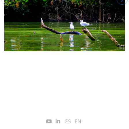
ES
EN